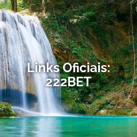
Links Oficiais:
222BET